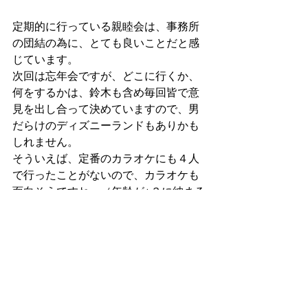
定期的に行っている親睦会は、事務所
の団結の為に、とても良いことだと感
じています。
次回は忘年会ですが、どこに行くか、
何をするかは、鈴木も含め毎回皆で意
見を出し合って決めていますので、男
だらけのディズニーランドもありかも
しれません。
そういえば、定番のカラオケにも４人
で行ったことがないので、カラオケも
面白そうですね。（年齢が±３に納まる
ので、好きな歌がかぶりそうです
が。）