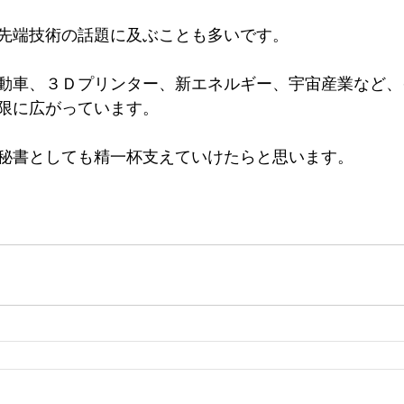
先端技術の話題に及ぶことも多いです。
動車、３Ｄプリンター、新エネルギー、宇宙産業など、
限に広がっています。
秘書としても精一杯支えていけたらと思います。