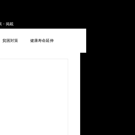
演・掲載
貧困対策
健康寿命延伸