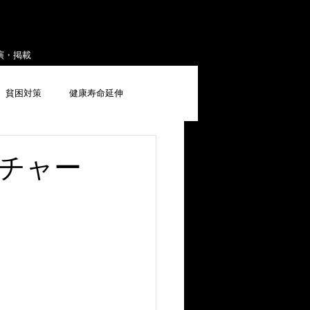
演・掲載
貧困対策
健康寿命延伸
チャー