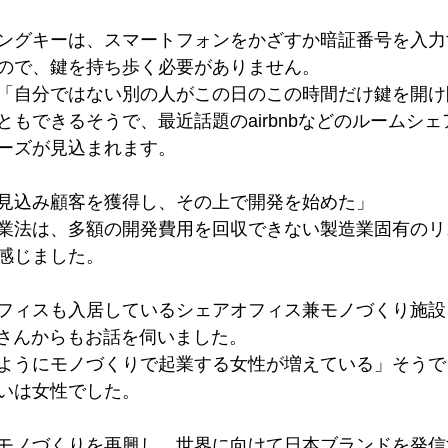
ングキーは、スマートフォンをかざすか暗証番号を入力
ので、鍵を持ち歩く必要がありません。
「自分ではない別の人がこの日のこの時間だけ鍵を開け
ともできるそうで、最近話題のairbnbなどのルームシ
ーズが見込まれます。
見込み顧客を獲得し、その上で開発を始めた」
業法は、多額の開発費用を回収できない製造業固有のリ
感じました。
ィスも入居しているシェアオフィス兼モノづくり施設『DM
栄さんからもお話を伺いました。
ようにモノづくりで起業する女性が増えている」そうで
いは女性でした。
モノづくりを再興し、世界に向けて日本ブランドを発信