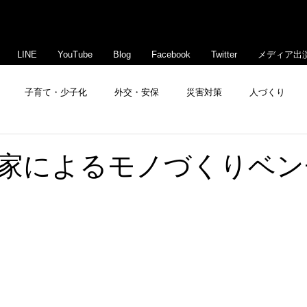
LINE
YouTube
Blog
Facebook
Twitter
メディア出
子育て・少子化
外交・安保
災害対策
人づくり
豊島・文京活性化
家によるモノづくりベン