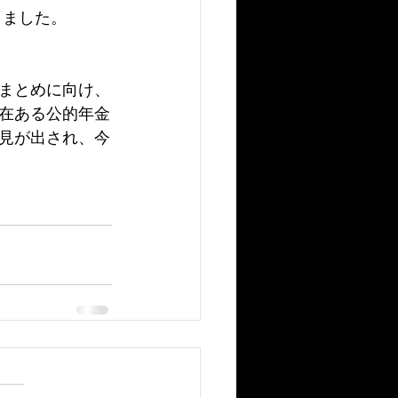
きました。
まとめに向け、
在ある公的年金
見が出され、今