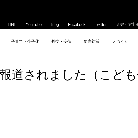
LINE
YouTube
Blog
Facebook
Twitter
メディア出
子育て・少子化
外交・安保
災害対策
人づくり
豊島・文京活性化
報道されました（こども