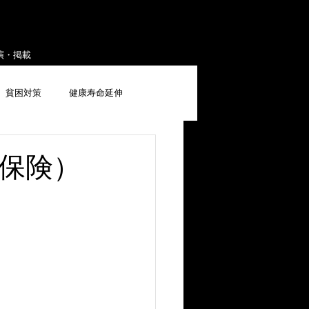
演・掲載
貧困対策
健康寿命延伸
保険）