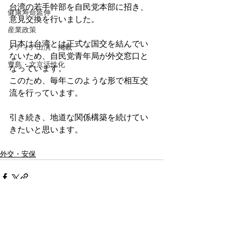
台湾の若手幹部を自民党本部に招き、
健康寿命延伸
意見交換を行いました。
産業政策
日本は台湾とは正式な国交を結んでい
メディア出演・掲載
ないため、自民党青年局が外交窓口と
豊島・文京活性化
なっています。
このため、毎年このような形で相互交
流を行っています。
引き続き、地道な関係構築を続けてい
きたいと思います。
外交・安保