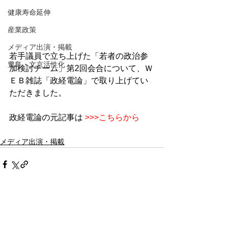
健康寿命延伸
産業政策
メディア出演・掲載
若手議員で立ち上げた「若者の政治参
豊島・文京活性化
加検討チーム」第2回会合について、Ｗ
ＥＢ雑誌「政経電論」で取り上げてい
ただきました。
政経電論の元記事は 
>>>こちらから
メディア出演・掲載