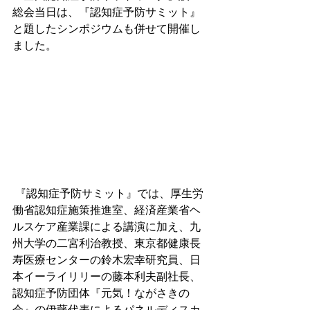
総会当日は、『認知症予防サミット』
と題したシンポジウムも併せて開催し
ました。
 『認知症予防サミット』では、厚生労
働省認知症施策推進室、経済産業省ヘ
ルスケア産業課による講演に加え、九
州大学の二宮利治教授、東京都健康長
寿医療センターの鈴木宏幸研究員、日
本イーライリリーの藤本利夫副社長、
認知症予防団体『元気！ながさきの
会』の伊藤代表によるパネルディスカ