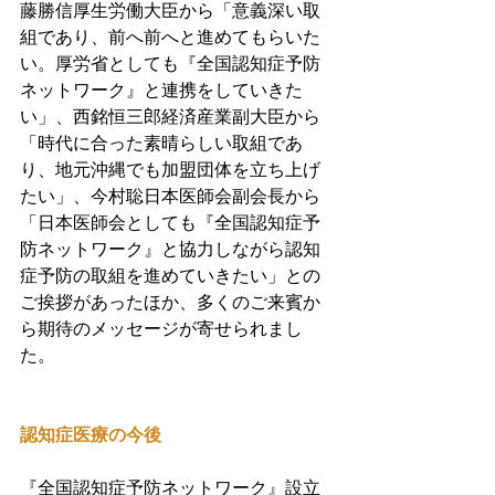
藤勝信厚生労働大臣から「意義深い取
組であり、前へ前へと進めてもらいた
い。厚労省としても『全国認知症予防
ネットワーク』と連携をしていきた
い」、西銘恒三郎経済産業副大臣から
「時代に合った素晴らしい取組であ
り、地元沖縄でも加盟団体を立ち上げ
たい」、今村聡日本医師会副会長から
「日本医師会としても『全国認知症予
防ネットワーク』と協力しながら認知
症予防の取組を進めていきたい」との
ご挨拶があったほか、多くのご来賓か
ら期待のメッセージが寄せられまし
た。
認知症医療の今後
『全国認知症予防ネットワーク』設立