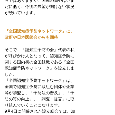
ろではありますが、国民の関心はいま
だに低く、今後の展望が開けない状況
が続いています。
『全国認知症予防ネットワーク』に、
政府や日本医師会からも期待
そこで、『認知症予防の会』代表の私
が呼びかけ人となって、認知症予防に
関する国内初の全国組織である『全国
認知症予防ネットワーク』を設立しま
した。
『全国認知症予防ネットワーク』は、
全国で認知症予防に取組む団体や企業
等が加盟し、「予防法の普及」、「予
防の質の向上」、「調査・提言」に取
り組んでいくことになります。
9月4日に開催された設立総会では、加