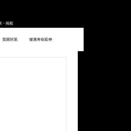
演・掲載
貧困対策
健康寿命延伸