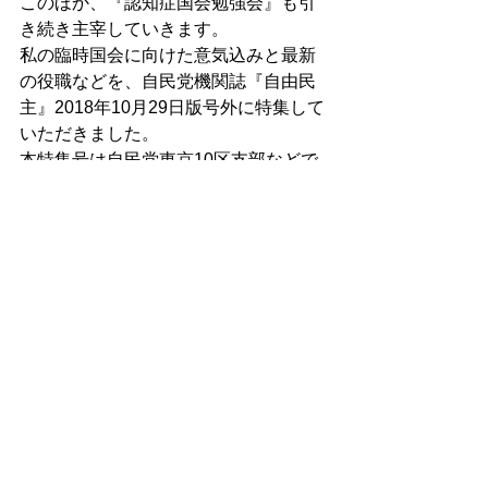
このほか、『認知症国会勉強会』も引
き続き主宰していきます。
私の臨時国会に向けた意気込みと最新
の役職などを、自民党機関誌『自由民
主』2018年10月29日版号外に特集して
いただきました。
本特集号は自民党東京10区支部などで
どなたにでも配布しております。
コメント