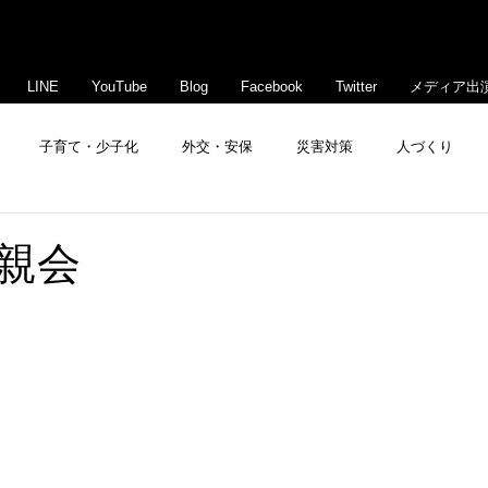
LINE
YouTube
Blog
Facebook
Twitter
メディア出
子育て・少子化
外交・安保
災害対策
人づくり
豊島・文京活性化
親会