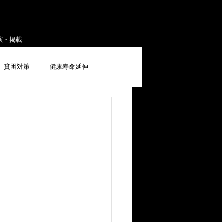
演・掲載
貧困対策
健康寿命延伸