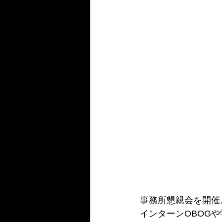
事務所懇親会を開催
インターンOBOG