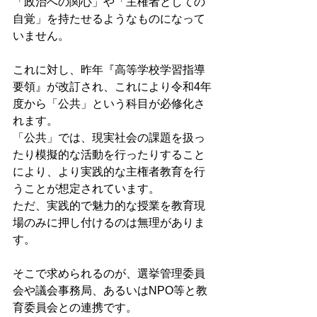
「政治への関心」や「主権者としての
自覚」を持たせるようなものになって
いません。
これに対し、昨年『高等学校学習指導
要領』が改訂され、これにより令和4年
度から「公共」という科目が必修化さ
れます。
「公共」では、現実社会の課題を扱っ
たり模擬的な活動を行ったりすること
により、より実践的な主権者教育を行
うことが想定されています。
ただ、実践的で魅力的な授業を教育現
場のみに押し付けるのは無理がありま
す。
そこで求められるのが、選挙管理委員
会や議会事務局、あるいはNPO等と教
育委員会との連携です。