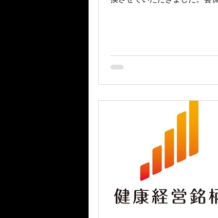
一さんは、69歳で同社を創業
起業家です。 電池メーカーは
押されてどんどん撤退してお
生き残っているのはエリーパワ
ユアサしかありません。 今