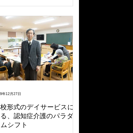
19年12月27日
学校形式のデイサービスに
見る、認知症介護のパラダ
イムシフト