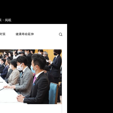
演・掲載
対策
健康寿命延伸