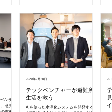
2020年2月20日
20
テックベンチャーが避難所
生活を救う
でベンチャ
し、意見交
AIを使った水浄化システムを開発する
長の吉田博