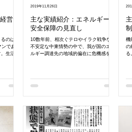
2019年11月26日
20
経営銘
主な実績紹介：エネルギー
安全保障の見直し
くるのはだ
10数年前、相次ぐテロやイラク戦争など
​
マンであれ
不安定な中東情勢の中で、我が国のエネ
の
す。生活習
ルギー調達先の地域的偏在に危機感を抱
る
きく制約さ
いていた私は、供給源の多角化によるエ
の
核として活
ネルギー安全保障が重要であると感じ、
し
企業が受け
資源国とのFTAを契機としてそれを実現
壁
のがありま
しようと考えました。 しかし、当時の
事
エネルギー安全保障政策の
象