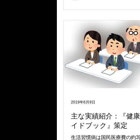
2019年6月9日
主な実績紹介：『健
イドブック』策定
生活習慣病は国民医療費の約3