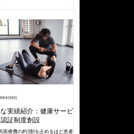
なっていきます。
19年6月8日
主な実績紹介：健康サービス
の認証制度創設
民医療費の約3割を占めるほど患者数