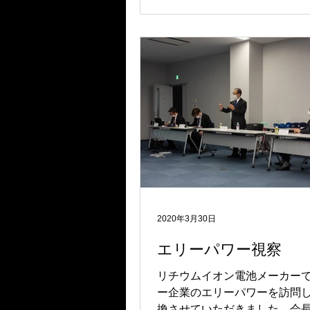
2020年3月30日
エリーパワー視察
リチウムイオン電池メーカー
ー企業のエリーパワーを訪問
換させていただきました。会