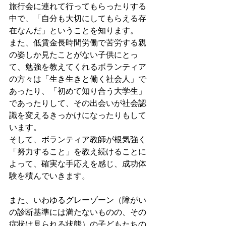
旅行会に連れて行ってもらったりする
中で、「自分も大切にしてもらえる存
在なんだ」ということを知ります。
また、低賃金長時間労働で苦労する親
の姿しか見たことがない子供にとっ
て、勉強を教えてくれるボランティア
の方々は「生き生きと働く社会人」で
あったり、「初めて知り合う大学生」
であったりして、その出会いが社会認
識を変えるきっかけになったりもして
います。
そして、ボランティア教師が根気強く
「努力すること」を教え続けることに
よって、確実な手応えを感じ、成功体
験を積んでいきます。
また、いわゆるグレーゾーン（障がい
の診断基準には満たないものの、その
症状は見られる状態）の子どもたちの