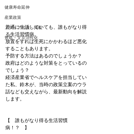
健康寿命延伸
産業政策
普通に生活していても、誰もがなり得
メディア出演・掲載
る生活習慣病。
豊島・文京活性化
放置をすれば生死にかかわるほど悪化
することもあります。
予防する方法はあるのでしょうか？
政府はどのような対策をとっているの
でしょう？
経済産業省でヘルスケアを担当してい
た私、鈴木が、当時の政策立案のウラ
話なども交えながら、最新動向を解説
します。
【　誰もがなり得る生活習慣
病！？　】