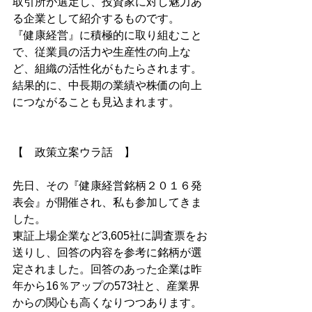
取引所が選定し、投資家に対し魅力あ
る企業として紹介するものです。
『健康経営』に積極的に取り組むこと
で、従業員の活力や生産性の向上な
ど、組織の活性化がもたらされます。
結果的に、中長期の業績や株価の向上
につながることも見込まれます。
【　政策立案ウラ話　】
先日、その『健康経営銘柄２０１６発
表会』が開催され、私も参加してきま
した。
東証上場企業など3,605社に調査票をお
送りし、回答の内容を参考に銘柄が選
定されました。回答のあった企業は昨
年から16％アップの573社と、産業界
からの関心も高くなりつつあります。