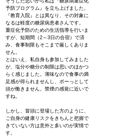
そうした思いから私は『糖尿病重症化
予防プログラム』を立ち上げました。
『教育入院』とは異なり、その対象に
なるは軽度の糖尿病患者さんです。
重症化予防のための生活指導を行いま
すが、短期間（2～3日の合宿）で済
み、食事制限もそこまで厳しくありま
せん。
とはいえ、私自身も参加してみました
が、塩分や糖分の制限は思いのほかつ
らく感じました。薄味なので食事の満
足感が得られませんし、ボーっとして
頭が働きません。禁煙の感覚に近いで
すね。
しかし、冒頭に登場した方のように、
ご自身の健康リスクをきちんと把握で
きていない方は意外と多いのが実情で
す。