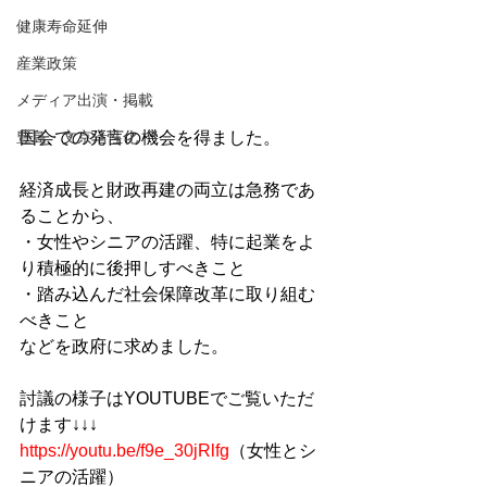
健康寿命延伸
産業政策
メディア出演・掲載
国会での発言の機会を得ました。
豊島・文京活性化
経済成長と財政再建の両立は急務であ
ることから、
・女性やシニアの活躍、特に起業をよ
り積極的に後押しすべきこと
・踏み込んだ社会保障改革に取り組む
べきこと
などを政府に求めました。
討議の様子はYOUTUBEでご覧いただ
けます↓↓↓
https://youtu.be/f9e_30jRlfg
（女性とシ
ニアの活躍）