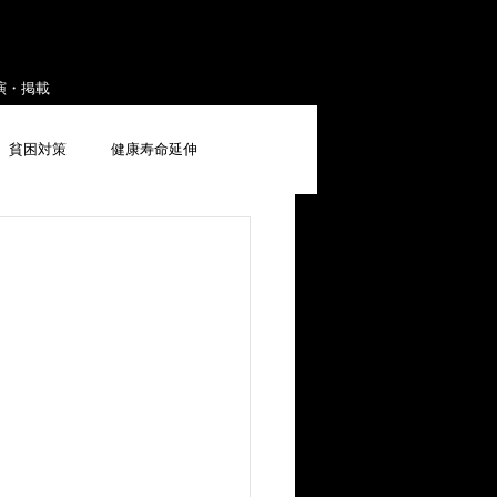
演・掲載
貧困対策
健康寿命延伸