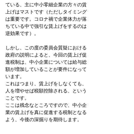
ている、主に中小零細企業の方々の賃
上げはマストです（ただしタイミング
は重要です。コロナ禍で企業体力が落
ちている中で強引な賃上げをするのは
逆効果です）。
しかし、この度の委員会質疑における
政府の説明によると、今回の賃上げ促
進税制は、中小企業については給与総
額が増加していることが要件になって
います。
これはつまり、賃上げをしなくても、
人を増やせば税額控除される、という
ことです。
ここは残念なところですので、中小企
業の賃上げを真に促進する税制となる
よう、今後の深掘りを期待します。