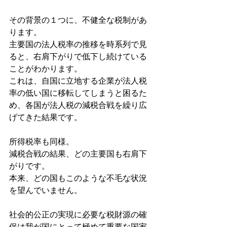
その背景の１つに、不健全な税制があ
ります。
主要国の法人税率の推移を時系列で見
ると、右肩下がりで低下し続けている
ことがわかります。
これは、自国に立地する企業が法人税
率の低い国に移転してしまうと困るた
め、各国が法人税の減税合戦を繰り広
げてきた結果です。
所得税率も同様。
減税合戦の結果、どの主要国も右肩下
がりです。
本来、どの国もこのような不毛な状況
を望んでいません。
社会的公正の実現に必要な税財源の確
保は我が国にとって極めて重要な国家