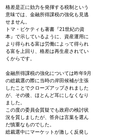
格差是正に効力を発揮する税制という
意味では、金融所得課税の強化も見逃
せません。
トマ・ピケティも著書『21世紀の資
本』で示しているように、資産運用に
より得られる富は労働によって得られ
る富を上回り、格差は再生産されてい
くからです。
金融所得課税の強化については昨年9月
の総裁選の際に当時の岸田候補が主張
したことでクローズアップされました
が、その後、ほとんど耳にしなくなり
ました。
この度の委員会質疑でも政府の検討状
況を質しましたが、答弁は言葉を選ん
だ慎重なものでした。
総裁選中にマーケットが激しく反発し