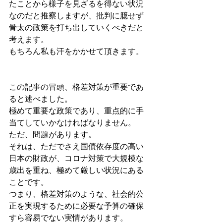
たことから様子を見ざるを得ない状況
なのだと推察しますが、批判に臆せず
骨太の政策を打ち出していくべきだと
考えます。
もちろん私も汗をかかせて頂きます。
この記事の冒頭、格差対策が重要であ
ると述べました。
極めて重要な政策であり、重点的に手
当てしていかなければなりません。
ただ、問題があります。
それは、ただでさえ国債依存度の高い
日本の財政が、コロナ対策で大規模な
歳出を重ね、極めて厳しい状況にある
ことです。
つまり、格差対策のような、社会的公
正を実現するために必要な予算の確保
すら容易でない実情があります。