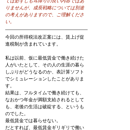
ては必ずしも耳障りの良い内容ではあ
りませんが、成長戦略については別途
の考えがありますので、ご理解くださ
い。
今回の所得税法改正案には、賃上げ促
進税制が含まれています。
私は以前、仮に最低賃金で働き続けた
人がいたとして、その人の生涯の暮ら
しぶりがどうなるのか、表計算ソフト
でシミュレーションしたことがありま
す。
結果は、フルタイムで働き続けても、
なおかつ年金が満額支給されるとして
も、老後の生活は破綻する、というも
のでした。
最低賃金では暮らせない。
だとすれば、最低賃金ギリギリで働い