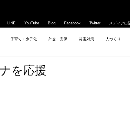
LINE
YouTube
Blog
Facebook
Twitter
メディア出
子育て・少子化
外交・安保
災害対策
人づくり
豊島・文京活性化
ナを応援