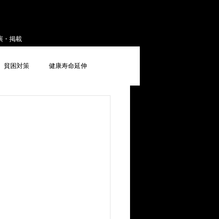
演・掲載
貧困対策
健康寿命延伸