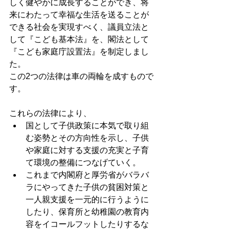
しく健やかに成長することができ、将
来にわたって幸福な生活を送ることが
できる社会を実現すべく、議員立法と
して『こども基本法』を、閣法として
『こども家庭庁設置法』を制定しまし
た。
この2つの法律は車の両輪を成すもので
す。
これらの法律により、
国として子供政策に本気で取り組
む姿勢とその方向性を示し、子供
や家庭に対する支援の充実と子育
て環境の整備につなげていく。
これまで内閣府と厚労省がバラバ
ラにやってきた子供の貧困対策と
一人親支援を一元的に行うように
したり、保育所と幼稚園の教育内
容をイコールフットしたりするな