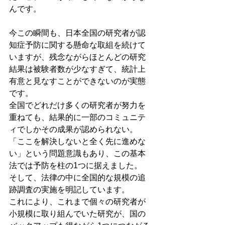
んです。
今この瞬間も、日本全国の研究者が認
知症予防に関する懸命な取組を続けて
いますが、残念ながらほとんどの研究
結果は被験者数が少なすぎて、統計上
有意と見なすことができないのが実態
です。
全国でどれだけ多くの研究者が努力を
重ねても、結果的に一部のコミュニテ
ィでしかその成果が認められない。
「ここを解決しないと全く先に進めな
い」という問題意識もあり、この基本
法では予防を柱の1つに据えました。
そして、法律の中に全国的な規模の追
跡調査の実施を明記しています。
これにより、これまで個々の研究者が
小規模に取り組んでいた研究が、国の