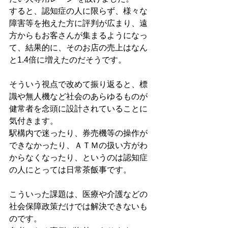
すると、認知症の人に限らず、様々な
障害等を抱えた方に評判が広まり、遠
方からもお客さんが集まるようになっ
て、結果的に、そのお店の売上はなん
と1.4倍に増えたのだそうです。
そういう視点で改めて振り返ると、標
識や無人機など社会のあらゆるものが
健常者を念頭に設計されていることに
気付きます。
駅構内で迷ったり、券売機等の操作が
できなかったり、ＡＴＭの扱い方がわ
からなくなったり、というのは認知症
の人にとっては日常茶飯事です。
こういった課題は、医療や介護などの
社会保障政策だけでは解決できないも
のです。