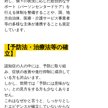
対し、個々の状況に応じた総合的なサ
ポート（パーソンセンタードケア）を
行える体制を整備することや、国、地
方自治体、医療・介護サービス事業者
等の多様な主体が連携することも規定
しています。
【予防法・治療法等の確
立】
認知症の人の中には、予防に取り組
み、症状の改善や進行抑制に成功して
いる方も沢山います。
しかし、世間では「予防には意味がな
い」との見方をする方も少なくありま
せん。
これはなぜかと言うと、しっかりとし
たエビデンスが確立していないからな