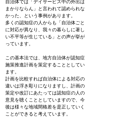
自治体では「デイサービス中の外出は
まかりならん」と言われて認められな
かった、という事例があります。
多くの認知症の人からも「自治体ごと
に対応が異なり、我々の暮らしに著し
い不平等が生じている」との声が挙が
っています。
この基本法では、地方自治体が認知症
施策推進計画を策定することとしてい
ます。
計画を比較すれば自治体による対応の
違いは浮き彫りになりますし、計画の
策定や改訂にあたっては認知症の人の
意見を聴くこととしていますので、今
後は様々な地域間格差を是正していく
ことができると考えています。