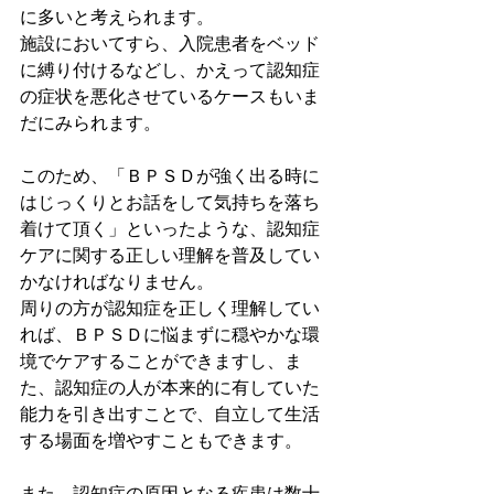
に多いと考えられます。
施設においてすら、入院患者をベッド
に縛り付けるなどし、かえって認知症
の症状を悪化させているケースもいま
だにみられます。
このため、「ＢＰＳＤが強く出る時に
はじっくりとお話をして気持ちを落ち
着けて頂く」といったような、認知症
ケアに関する正しい理解を普及してい
かなければなりません。
周りの方が認知症を正しく理解してい
れば、ＢＰＳＤに悩まずに穏やかな環
境でケアすることができますし、ま
た、認知症の人が本来的に有していた
能力を引き出すことで、自立して生活
する場面を増やすこともできます。
また、認知症の原因となる疾患は数十