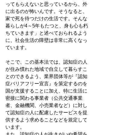
ってもらえないと思っているから、外
に出るのが怖いんです。そうなると、
家で死を待つだけの生活です。そんな
暮らしが4～5年もたつと、身も心も朽
ちていきます」と述べておられるよう
に、社会生活の障壁は非常に高くなっ
ています。
そこで、この基本法では、認知症の人
が住み慣れた地域で自立して暮らすこ
とのできるよう、業界団体等が『認知
症バリアフリー宣言』を策定するのを
国が支援することに加え、特に生活に
密接に関わる事業者（公共交通事業
者、金融機関、小売業者など）に対し
て認知症の人に配慮したサービスを提
供するよう求めることなどを規定して
います。
また、認知症の人が生きがいや希望を