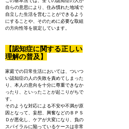
この基本法では、全ての認知症の人が
自らの意思により、住み慣れた地域で
自立した生活を営むことができるよう
にすることや、そのために必要な取組
の方向性等を規定しています。
【認知症に関する正しい
理解の普及】
家庭での日常生活においては、ついつ
い認知症の人の失敗を責めてしまった
り、本人の意向を十分に尊重できなか
ったり、といったことが起こりがちで
す。
そのような対応による不安や不満が原
因となって、妄想、興奮などのＢＰＳ
Ｄが悪化し、ケアが大変になり、負の
スパイラルに陥っているケースは非常