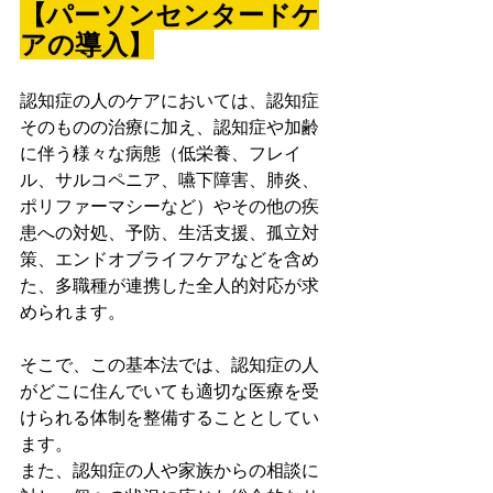
【パーソンセンタードケ
アの導入】
認知症の人のケアにおいては、認知症
そのものの治療に加え、認知症や加齢
に伴う様々な病態（低栄養、フレイ
ル、サルコペニア、嚥下障害、肺炎、
ポリファーマシーなど）やその他の疾
患への対処、予防、生活支援、孤立対
策、エンドオブライフケアなどを含め
た、多職種が連携した全人的対応が求
められます。
そこで、この基本法では、認知症の人
がどこに住んでいても適切な医療を受
けられる体制を整備することとしてい
ます。
また、認知症の人や家族からの相談に