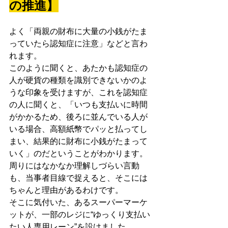
の推進】
よく「両親の財布に大量の小銭がたま
っていたら認知症に注意」などと言わ
れます。
このように聞くと、あたかも認知症の
人が硬貨の種類を識別できないかのよ
うな印象を受けますが、これを認知症
の人に聞くと、「いつも支払いに時間
がかかるため、後ろに並んでいる人が
いる場合、高額紙幣でパッと払ってし
まい、結果的に財布に小銭がたまって
いく」のだということがわかります。
周りにはなかなか理解しづらい言動
も、当事者目線で捉えると、そこには
ちゃんと理由があるわけです。
そこに気付いた、あるスーパーマーケ
ットが、一部のレジに“ゆっくり支払い
たい人専用レーン”を設けました。