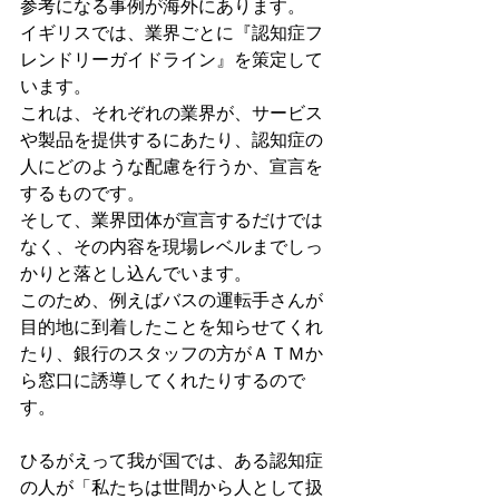
参考になる事例が海外にあります。
イギリスでは、業界ごとに『認知症フ
レンドリーガイドライン』を策定して
います。
これは、それぞれの業界が、サービス
や製品を提供するにあたり、認知症の
人にどのような配慮を行うか、宣言を
するものです。
そして、業界団体が宣言するだけでは
なく、その内容を現場レベルまでしっ
かりと落とし込んでいます。
このため、例えばバスの運転手さんが
目的地に到着したことを知らせてくれ
たり、銀行のスタッフの方がＡＴＭか
ら窓口に誘導してくれたりするので
す。
ひるがえって我が国では、ある認知症
の人が「私たちは世間から人として扱