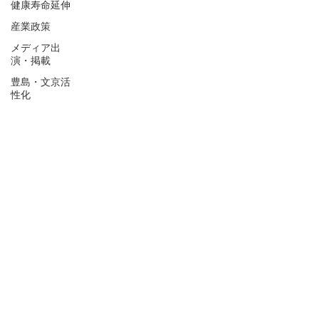
健康寿命延伸
産業政策
メディア出
演・掲載
豊島・文京活
性化