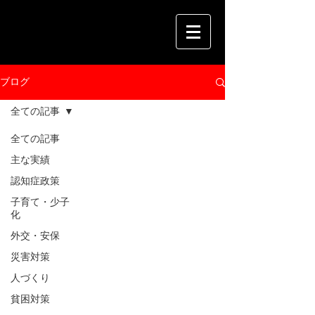
ブログ
全ての記事
全ての記事
主な実績
認知症政策
子育て・少子
化
外交・安保
災害対策
人づくり
貧困対策