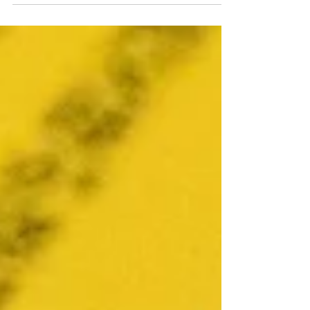
局となり、全国の認知症予防に取組む団体や
企業の連携の場として「全国認知症予防ネッ
トワーク」を立ち上げます。 本日はその設
立準備会合を開催し、認知症予防の普及に向
けた課題と対応策について意見交換を行いま
した。