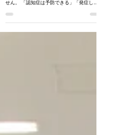
これからの超高齢社会を生きる私たちにとっ
て、認知症やその介護は他人ごとではありま
せん。 「認知症は予防できる」「発症した
後も充実した生活を送ることは可能」など、
私たち一人ひとりが認知症を正しく理解する
のはとても大切なことです。...